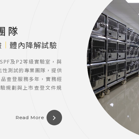
團隊
驗
體內降解試驗
PF及P2等級實驗室，與
能性測試的專業團隊，提供
K產品查登服務多年，實務經
實驗規劃與上市查登文件規
Read More