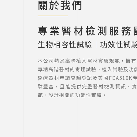
關於我們
專業醫材檢測服務
生物相容性試驗
功效性試
本公司熟悉高階植入醫材實驗規範，擁有S
專精高階醫材的毒理試驗、植入試驗及功
醫療器材申請查驗登記及美國FDA510
驗豐富，且能提供完整醫材檢測資訊、
範、設計相關的功能性實驗。