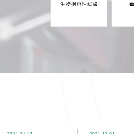
生物相容性試驗
2024
04
12
2021
12
01