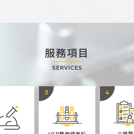
服務項目
SERVICES
3
4
三類醫
USP醫療級原料