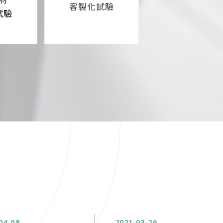
客製化試驗
試驗
04
08
2021
03
26