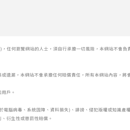
站)，任何瀏覽網站的人士，須自行承擔一切風險，本網站不會
誤或遺漏，本網站不會承擔任何賠償責任，所有本網站內容，將
知用戶。
於電腦病毒、系統固障、資料損失)、誹謗、侵犯版權或知識產
別、衍生性或懲罰性賠償。