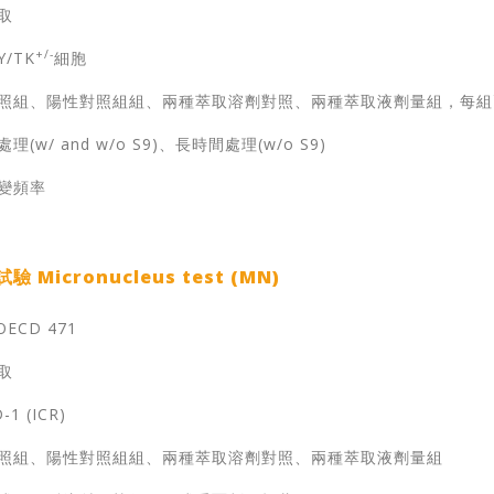
取
+/-
Y/TK
細胞
性對照組、陽性對照組組、兩種萃取溶劑對照、兩種萃取液劑量組，每
(w/ and w/o S9)、長時間處理(w/o S9)
突變頻率
Micronucleus test (MN)
OECD 471
取
1 (ICR)
性對照組、陽性對照組組、兩種萃取溶劑對照、兩種萃取液劑量組