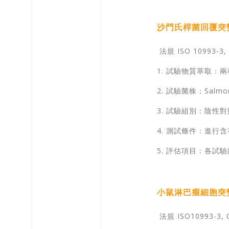
沙門氏桿菌回覆突變試
法規 ISO 10993-3,
1. 試驗物質萃取：
2. 試驗菌株：Salmonel
3. 試驗組別：陰
4. 測試條件：進行
5. 評估項目：各
小鼠淋巴瘤細胞突
法規 ISO10993-3, 