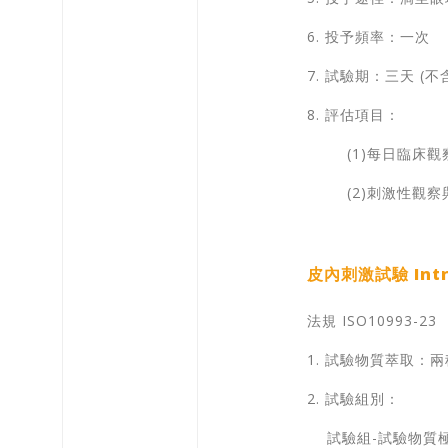
6. 投予頻率：一次
7. 試驗期：三天 (
8. 評估項目：
(1)每日臨床觀
(2)刺激性觀
皮內刺激試驗 Intrac
法規 ISO10993-23
1. 試驗物質萃取：兩種萃取
2. 試驗組別：
試驗組-試驗物質