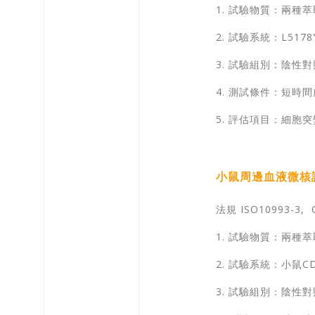
1. 試驗物質：兩種萃
2. 試驗系統：L5178
3. 試驗組別：陰
4. 測試條件：短時間處理
5. 評估項目：細胞
小鼠周邊血液微核試驗 
法規 ISO10993-3, 
1. 試驗物質：兩種萃
2. 試驗系統：小鼠CD-
3. 試驗組別：陰