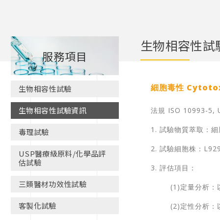
生物相容性試
服務項目
細胞毒性 Cytotoxi
生物相容性試驗
生物相容性試驗資訊
法規 ISO 10993-5, 
1. 試驗物質萃取：
毒理試驗
2. 試驗細胞株：L92
USP醫療級原料/化學品評
估試驗
3. 評估項目：
三類醫材功效性試驗
(1)定量分析：
客製化試驗
(2)定性分析：