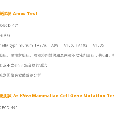
驗 Ames Test
 OECD 471
兩種萃取
la typhimurium TA97a, TA98, TA100, TA102, TA1535
性對照組、陽性對照組、兩種溶劑對照組及兩種萃取液劑量組，共6組。
含有及不含有S9 混合物的測試
試驗組別回復突變菌落數分析
變測試
In Vitro
Mammalian Cell Gene Mutation Tes
OECD 490