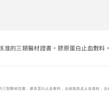
部核准的三類醫材證書。膠原蛋白止血敷料
核准的三類醫材證書。膠原蛋白止血敷料，去細胞真皮止血微粒，