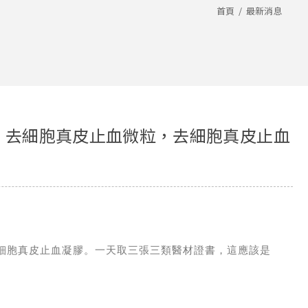
首頁
最新消息
，去細胞真皮止血微粒，去細胞真皮止血
去細胞真皮止血凝膠。一天取三張三類醫材證書，這應該是