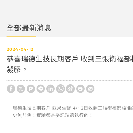
全部最新消息
2024
04
12
恭喜瑞德生技長期客戶 收到三張衛福
凝膠。
瑞德生技長期客戶 亞果生醫 4/12日收到三張衛福部
史無前例！實驗都是委託瑞德執行的！